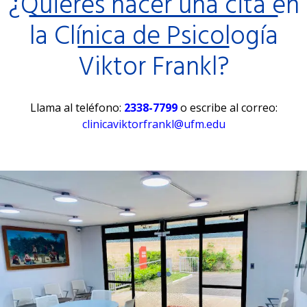
¿Quieres hacer una cita en
la Clínica de Psicología
Viktor Frankl?
Llama al teléfono:
2338-7799
o escribe al correo:
clinicaviktorfrankl@ufm.edu