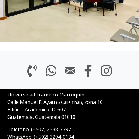
Universidad Francisco Marroquín
Calle Manuel F. Ayau
, zona 10
(6 Calle final)
Edificio Académico, D-607
Guatemala, Guatemala 01010
Teléfono:
(+502) 2338-7797
WhatsApp:
(+502) 3294-0134